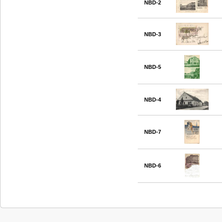
NBD-2
NBD-3
NBD-5
NBD-4
NBD-7
NBD-6