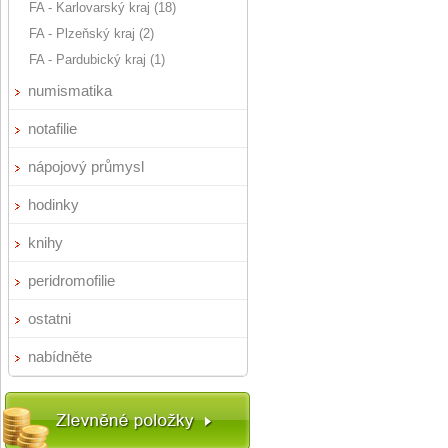
FA - Karlovarský kraj (18)
FA - Plzeňský kraj (2)
FA - Pardubický kraj (1)
numismatika
notafilie
nápojový průmysl
hodinky
knihy
peridromofilie
ostatni
nabídněte