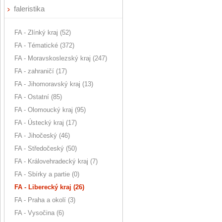
faleristika
FA - Zlínký kraj (52)
FA - Tématické (372)
FA - Moravskoslezský kraj (247)
FA - zahraničí (17)
FA - Jihomoravský kraj (13)
FA - Ostatní (85)
FA - Olomoucký kraj (95)
FA - Ústecký kraj (17)
FA - Jihočeský (46)
FA - Středočeský (50)
FA - Královehradecký kraj (7)
FA - Sbírky a partie (0)
FA - Liberecký kraj (26)
FA - Praha a okolí (3)
FA - Vysočina (6)