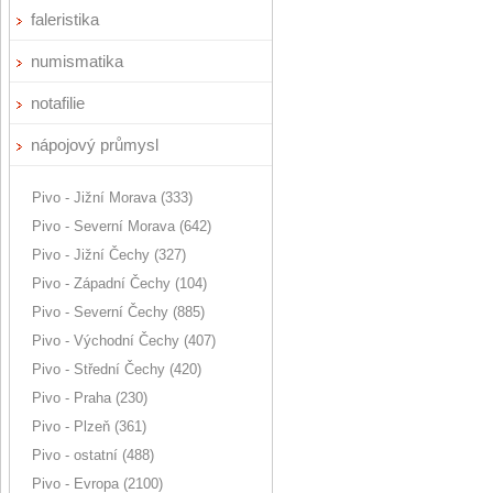
faleristika
numismatika
notafilie
nápojový průmysl
Pivo - Jižní Morava (333)
Pivo - Severní Morava (642)
Pivo - Jižní Čechy (327)
Pivo - Západní Čechy (104)
Pivo - Severní Čechy (885)
Pivo - Východní Čechy (407)
Pivo - Střední Čechy (420)
Pivo - Praha (230)
Pivo - Plzeň (361)
Pivo - ostatní (488)
Pivo - Evropa (2100)