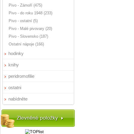
Pivo - Zámoří (475)
Pivo - do roku 1948 (233)
Pivo - ostatní (5)
Pivo - Malé pivovary (20)
Pivo - Slovensko (187)
Ostatní nápoje (166)
hodinky
knihy
peridromofilie
ostatni
nabídněte