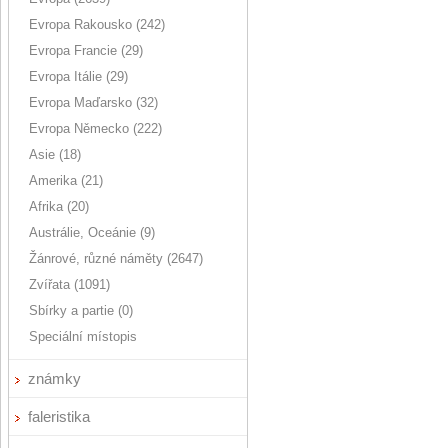
Evropa Rakousko (242)
Evropa Francie (29)
Evropa Itálie (29)
Evropa Maďarsko (32)
Evropa Německo (222)
Asie (18)
Amerika (21)
Afrika (20)
Austrálie, Oceánie (9)
Žánrové, různé náměty (2647)
Zvířata (1091)
Sbírky a partie (0)
Speciální místopis
známky
faleristika