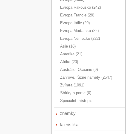
Evropa Rakousko (242)
Evropa Francie (29)
Evropa Itálie (29)
Evropa Maďarsko (32)
Evropa Německo (222)
Asie (18)
Amerika (21)
Afrika (20)
Austrálie, Oceánie (9)
Žánrové, různé náměty (2647)
Zvířata (1091)
Sbírky a partie (0)
Speciální místopis
známky
faleristika