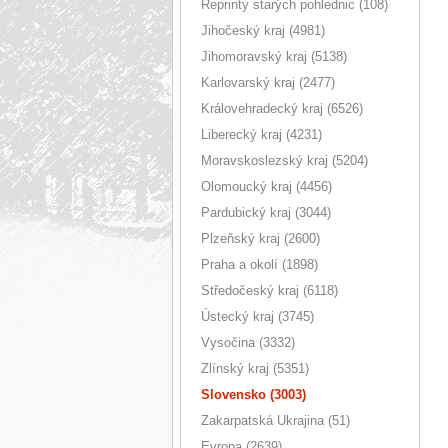
Reprinty starých pohlednic (108)
Jihočeský kraj (4981)
Jihomoravský kraj (5138)
Karlovarský kraj (2477)
Královehradecký kraj (6526)
Liberecký kraj (4231)
Moravskoslezský kraj (5204)
Olomoucký kraj (4456)
Pardubický kraj (3044)
Plzeňský kraj (2600)
Praha a okolí (1898)
Středočeský kraj (6118)
Ústecký kraj (3745)
Vysočina (3332)
Zlínský kraj (5351)
Slovensko (3003)
Zakarpatská Ukrajina (51)
Evropa (2639)