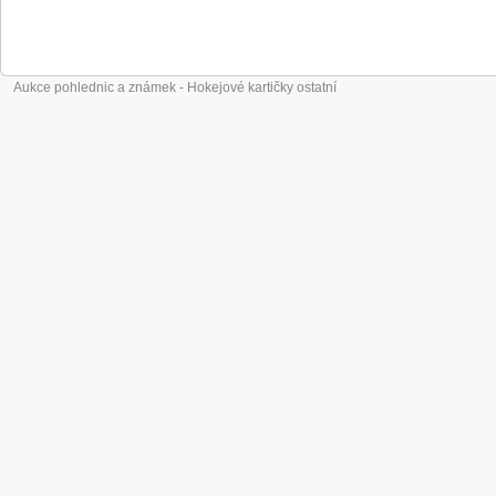
Aukce pohlednic a známek - Hokejové kartičky ostatní