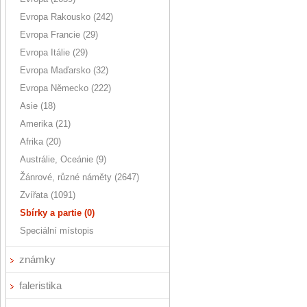
Evropa Rakousko (242)
Evropa Francie (29)
Evropa Itálie (29)
Evropa Maďarsko (32)
Evropa Německo (222)
Asie (18)
Amerika (21)
Afrika (20)
Austrálie, Oceánie (9)
Žánrové, různé náměty (2647)
Zvířata (1091)
Sbírky a partie (0)
Speciální místopis
známky
faleristika