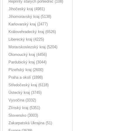
Reprinty starých pohlednic (108)
Jihočeský kraj (4981)
Jihomoravský kraj (5138)
Karlovarský kraj (2477)
Královehradecký kraj (6526)
Liberecký kraj (4225)
Moravskoslezský kraj (5204)
Olomoucký kraj (4456)
Pardubický kraj (3044)
Plzeňský kraj (2600)
Praha a okolí (1898)
Středočeský kraj (6118)
Ústecký kraj (3745)
Vysočina (3332)
Zlínský kraj (5351)
Slovensko (3003)
Zakarpatská Ukrajina (51)
Evropa (2639)