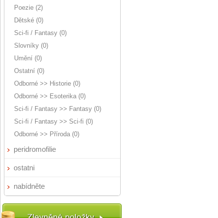
Poezie (2)
Dětské (0)
Sci-fi / Fantasy (0)
Slovníky (0)
Umění (0)
Ostatní (0)
Odborné >> Historie (0)
Odborné >> Esoterika (0)
Sci-fi / Fantasy >> Fantasy (0)
Sci-fi / Fantasy >> Sci-fi (0)
Odborné >> Příroda (0)
peridromofilie
ostatni
nabídněte