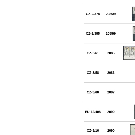
CZ-2/378
2085/9
CZ-2/385
2085/9
CZ-3/61
2085
CZ-3/58
2086
CZ-3/60
2087
EU-12/408
2090
CZ-3/16
2090