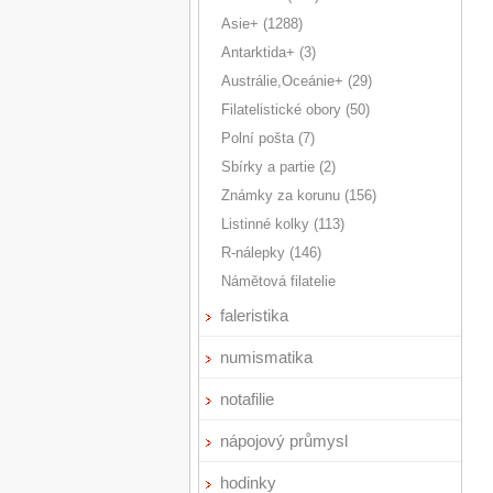
Asie+ (1288)
Antarktida+ (3)
Austrálie,Oceánie+ (29)
Filatelistické obory (50)
Polní pošta (7)
Sbírky a partie (2)
Známky za korunu (156)
Listinné kolky (113)
R-nálepky (146)
Námětová filatelie
faleristika
numismatika
notafilie
nápojový průmysl
hodinky