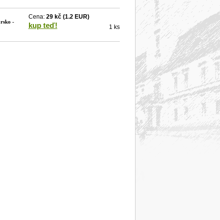
Cena:
29 kč
(1.2 EUR)
rsko -
kup teď!
1 ks