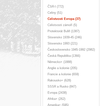
ČSR-I (772)
Celiny (51)
Celistvosti Evropa (37)
Celistvosti zámoří (5)
Protektorát BuM (1387)
Slovensko 1939-45 (246)
Slovensko 1993 (221)
Československo 1945-1992 (2982)
Česká Republika (1366)
Německo+ (1888)
Anglie a kolonie (205)
Francie a kolonie (659)
Rakousko+ (628)
SSSR a Rusko (847)
Evropa (2438)
Afrika+ (262)
Amerika+ (595)