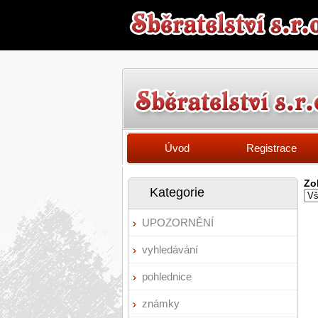
Úvod
Registrace
Zo
Kategorie
UPOZORNĚNÍ
vyhledávání
pohlednice
známky