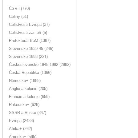
ČSR-I (770)
Celiny (51)
Celistvosti Evropa (37)
Celistvosti zámoří (5)
Protektorát BuM (1387)
Slovensko 1939-45 (246)
Slovensko 1993 (221)
Československo 1945-1992 (2982)
Česká Republika (1366)
Německo+ (1888)
Anglie a kolonie (205)
Francie a kolonie (659)
Rakousko+ (628)
SSSR a Rusko (847)
Evropa (2438)
Afrika+ (262)
Amerika+ (595)