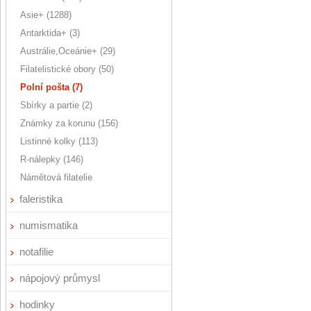
Asie+ (1288)
Antarktida+ (3)
Austrálie,Oceánie+ (29)
Filatelistické obory (50)
Polní pošta (7)
Sbírky a partie (2)
Známky za korunu (156)
Listinné kolky (113)
R-nálepky (146)
Námětová filatelie
faleristika
numismatika
notafilie
nápojový průmysl
hodinky