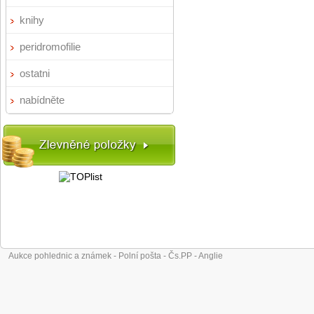
knihy
peridromofilie
ostatni
nabídněte
Aukce pohlednic a známek - Polní pošta - Čs.PP - Anglie