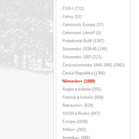
ČSR-I (772)
Celiny (51)
Celistvosti Evropa (37)
Celistvosti zámoří (5)
Protektorát BuM (1387)
Slovensko 1939-45 (246)
Slovensko 1993 (221)
Československo 1945-1992 (2982)
Česká Republika (1366)
Německo+ (1888)
Anglie a kolonie (205)
Francie a kolonie (659)
Rakousko+ (628)
SSSR a Rusko (847)
Evropa (2438)
Afrika+ (262)
Amerika+ (595)