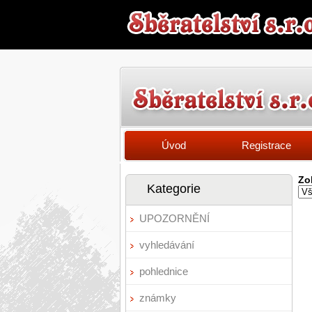
Úvod
Registrace
Zo
Kategorie
UPOZORNĚNÍ
vyhledávání
pohlednice
známky