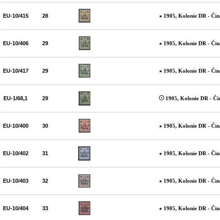
EU-10/415
28
1905, Kolonie DR - Čin
EU-10/406
29
1905, Kolonie DR - Čin
EU-10/417
29
1905, Kolonie DR - Čin
EU-1/68,1
29
1905, Kolonie DR - Či
EU-10/400
30
1905, Kolonie DR - Čin
EU-10/402
31
1905, Kolonie DR - Čin
EU-10/403
32
1905, Kolonie DR - Čin
EU-10/404
33
1905, Kolonie DR - Čin