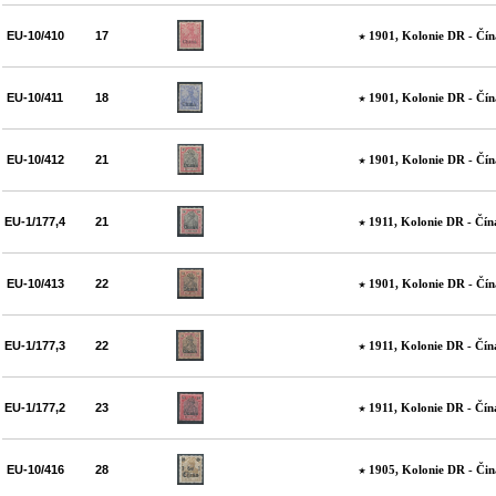
EU-10/410
17
1901, Kolonie DR - Čín
EU-10/411
18
1901, Kolonie DR - Čín
EU-10/412
21
1901, Kolonie DR - Čín
EU-1/177,4
21
1911, Kolonie DR - Čín
EU-10/413
22
1901, Kolonie DR - Čín
EU-1/177,3
22
1911, Kolonie DR - Čín
EU-1/177,2
23
1911, Kolonie DR - Čín
EU-10/416
28
1905, Kolonie DR - Čin