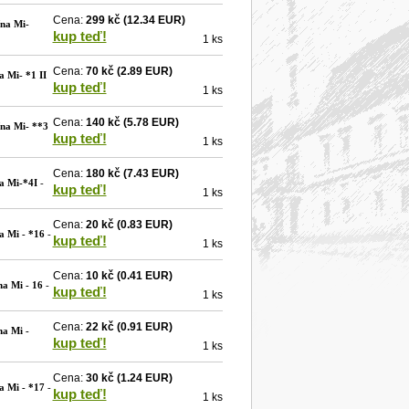
Cena:
299 kč
(12.34 EUR)
ína Mi-
kup teď!
1 ks
Cena:
70 kč
(2.89 EUR)
a Mi- *1 II
kup teď!
1 ks
Cena:
140 kč
(5.78 EUR)
ína Mi- **3
kup teď!
1 ks
Cena:
180 kč
(7.43 EUR)
a Mi-*4I
-
kup teď!
1 ks
Cena:
20 kč
(0.83 EUR)
a Mi - *16
-
kup teď!
1 ks
Cena:
10 kč
(0.41 EUR)
na Mi - 16
-
kup teď!
1 ks
Cena:
22 kč
(0.91 EUR)
na Mi -
kup teď!
1 ks
Cena:
30 kč
(1.24 EUR)
a Mi - *17
-
kup teď!
1 ks