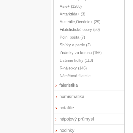
Asie+ (1288)
Antarktida+ (3)
Austrálie,Oceánie+ (29)
Filatelistické obory (50)
Polní pošta (7)
Sbírky a partie (2)
Známky za korunu (156)
Listinné kolky (113)
R-nálepky (146)
Námětová filatelie
faleristika
numismatika
notafilie
nápojový průmysl
hodinky