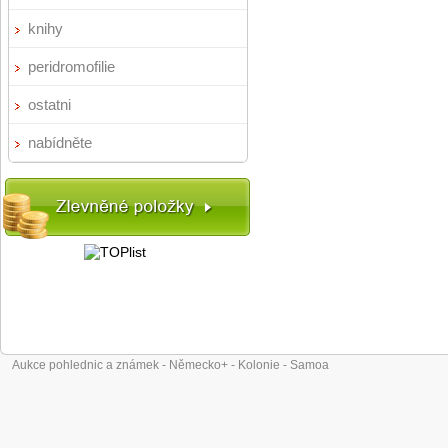
knihy
peridromofilie
ostatni
nabídněte
Aukce pohlednic a známek - Německo+ - Kolonie - Samoa