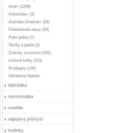
Asie+ (1288)
Antarktida+ (3)
Austrálie,Oceánie+ (29)
Filatelistické obory (50)
Polní pošta (7)
Sbírky a partie (2)
Známky za korunu (156)
Listinné kolky (113)
R-nálepky (146)
Námětová filatelie
faleristika
numismatika
notafilie
nápojový průmysl
hodinky