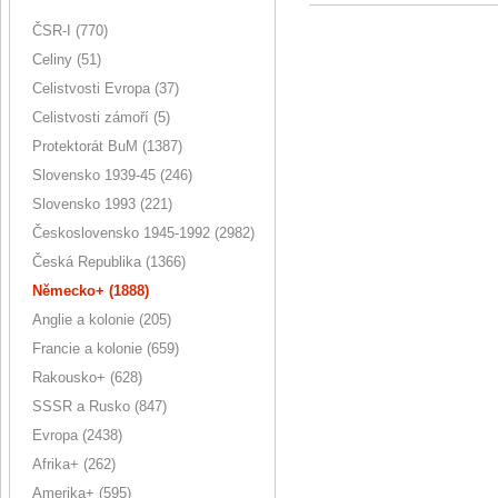
ČSR-I (770)
Celiny (51)
Celistvosti Evropa (37)
Celistvosti zámoří (5)
Protektorát BuM (1387)
Slovensko 1939-45 (246)
Slovensko 1993 (221)
Československo 1945-1992 (2982)
Česká Republika (1366)
Německo+ (1888)
Anglie a kolonie (205)
Francie a kolonie (659)
Rakousko+ (628)
SSSR a Rusko (847)
Evropa (2438)
Afrika+ (262)
Amerika+ (595)