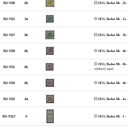
EU-7/26
2b
1851, Baden Mi - 2b
-
EU-7/21
3a
1851, Baden Mi - 3a
-
EU-7/27
3b
1851, Baden Mi - 3b
-
EU-7/29
4b
1851, Baden Mi - 4b
-
1851, Baden Mi - 4b
-
EU-7/31
4b
oslabený papír
EU-7/24
4b
1851, Baden Mi - 4b
-
EU-7/22
4a
1851, Baden Mi - 4a
-
EU-7/117
5
1853, Baden Mi - 5
-