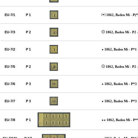
EU-7/1
P 1
1862, Baden Mi - P(*
EU-7/3
P 2
1862, Baden Mi - P2
EU-7/2
P 1
1862, Baden Mi - P*1
EU-7/5
P 2
1862, Baden Mi - P2
EU-7/6
P 3
1862, Baden Mi - P*3
EU-7/7
P 3
1862, Baden Mi - P*3
EU-7/8
P 1
1862, Baden Mi - P*