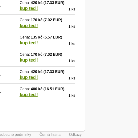
Cena:
420 kč
(17.33 EUR)
-
kup teď!
1 ks
Cena:
170 kč
(7.02 EUR)
kup teď!
1 ks
Cena:
135 kč
(5.57 EUR)
kup teď!
1 ks
Cena:
170 kč
(7.02 EUR)
kup teď!
1 ks
Cena:
420 kč
(17.33 EUR)
-
kup teď!
1 ks
Cena:
400 kč
(16.51 EUR)
-
kup teď!
1 ks
eobecné podmínky
Černá listina
Odkazy