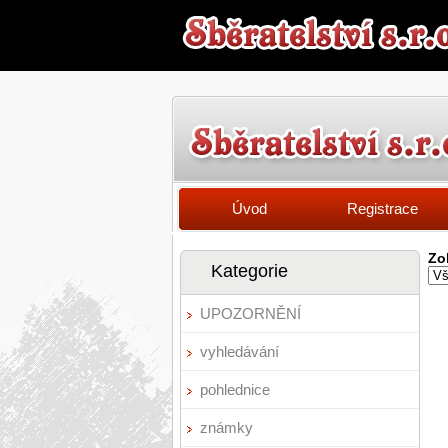
Úvod
Registrace
Zo
Kategorie
UPOZORNĚNÍ
vyhledávání
pohlednice
známky