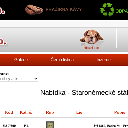
Galerie
Černá listina
Inzerce
braz:
Nabídka - Staroněmecké stá
Kód
Kat. č.
Rub
Líc
Popis
EU-7/399
P 3
1862, Baden Mi - P(*