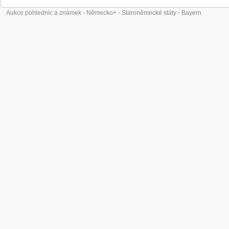
Aukce pohlednic a známek - Německo+ - Staroněmecké státy - Bayern