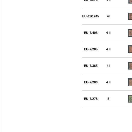
EU-11/1245
4I
EU-7/403
4 II
EU-7/285
4 II
EU-7/365
4 I
EU-7/286
4 II
EU-7/278
5