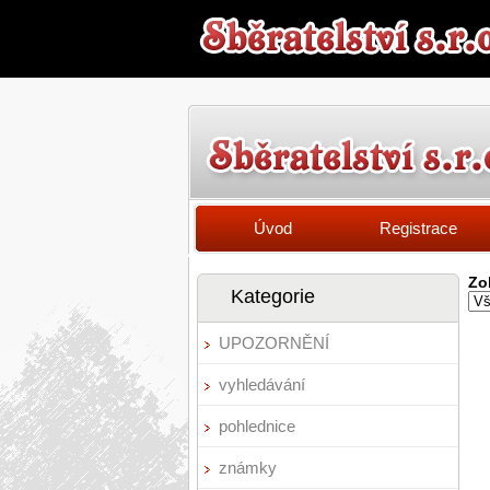
Úvod
Registrace
Zo
Kategorie
UPOZORNĚNÍ
vyhledávání
pohlednice
známky