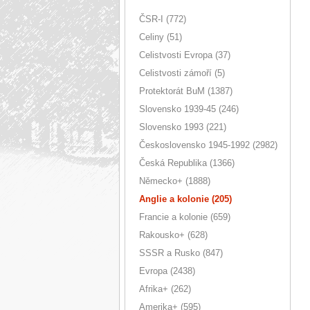
ČSR-I (772)
Celiny (51)
Celistvosti Evropa (37)
Celistvosti zámoří (5)
Protektorát BuM (1387)
Slovensko 1939-45 (246)
Slovensko 1993 (221)
Československo 1945-1992 (2982)
Česká Republika (1366)
Německo+ (1888)
Anglie a kolonie (205)
Francie a kolonie (659)
Rakousko+ (628)
SSSR a Rusko (847)
Evropa (2438)
Afrika+ (262)
Amerika+ (595)