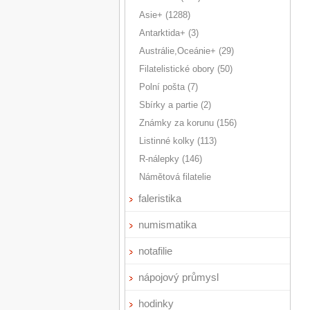
Asie+ (1288)
Antarktida+ (3)
Austrálie,Oceánie+ (29)
Filatelistické obory (50)
Polní pošta (7)
Sbírky a partie (2)
Známky za korunu (156)
Listinné kolky (113)
R-nálepky (146)
Námětová filatelie
faleristika
numismatika
notafilie
nápojový průmysl
hodinky