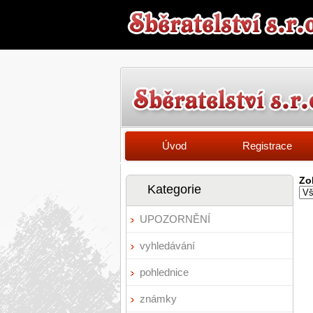
Úvod
Registrace
Zo
Kategorie
UPOZORNĚNÍ
vyhledávání
pohlednice
známky