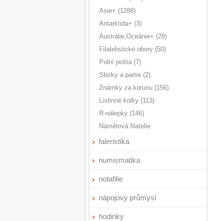
Asie+ (1288)
Antarktida+ (3)
Austrálie,Oceánie+ (29)
Filatelistické obory (50)
Polní pošta (7)
Sbírky a partie (2)
Známky za korunu (156)
Listinné kolky (113)
R-nálepky (146)
Námětová filatelie
faleristika
numismatika
notafilie
nápojový průmysl
hodinky