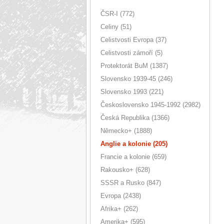
ČSR-I (772)
Celiny (51)
Celistvosti Evropa (37)
Celistvosti zámoří (5)
Protektorát BuM (1387)
Slovensko 1939-45 (246)
Slovensko 1993 (221)
Československo 1945-1992 (2982)
Česká Republika (1366)
Německo+ (1888)
Anglie a kolonie (205)
Francie a kolonie (659)
Rakousko+ (628)
SSSR a Rusko (847)
Evropa (2438)
Afrika+ (262)
Amerika+ (595)