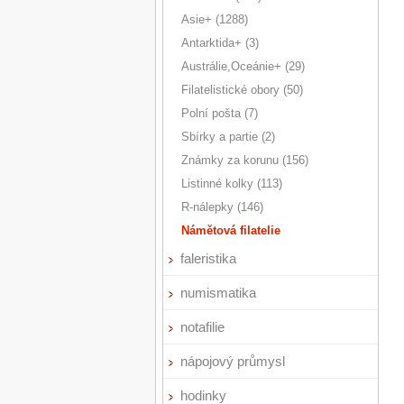
Asie+ (1288)
Antarktida+ (3)
Austrálie,Oceánie+ (29)
Filatelistické obory (50)
Polní pošta (7)
Sbírky a partie (2)
Známky za korunu (156)
Listinné kolky (113)
R-nálepky (146)
Námětová filatelie
faleristika
numismatika
notafilie
nápojový průmysl
hodinky