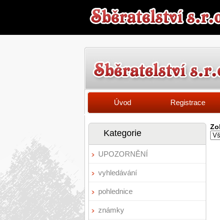
Úvod
Registrace
Zo
Kategorie
UPOZORNĚNÍ
vyhledávání
pohlednice
známky