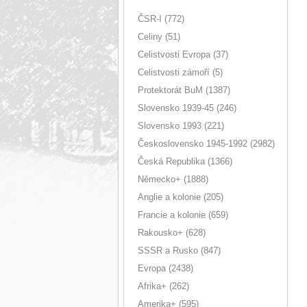
ČSR-I (772)
Celiny (51)
Celistvosti Evropa (37)
Celistvosti zámoří (5)
Protektorát BuM (1387)
Slovensko 1939-45 (246)
Slovensko 1993 (221)
Československo 1945-1992 (2982)
Česká Republika (1366)
Německo+ (1888)
Anglie a kolonie (205)
Francie a kolonie (659)
Rakousko+ (628)
SSSR a Rusko (847)
Evropa (2438)
Afrika+ (262)
Amerika+ (595)