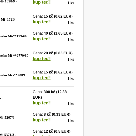
i- 1098/9
-
kup teď!
1 ks
Cena:
15 kč
(0.62 EUR)
 Mi -172B
-
kup teď!
1 ks
Cena:
40 kč
(1.65 EUR)
nsko Mi-**1994/6
kup teď!
1 ks
Cena:
20 kč
(0.83 EUR)
nsko Mi-**2779/80
kup teď!
1 ks
Cena:
15 kč
(0.62 EUR)
nsko Mi -**2809
kup teď!
1 ks
Cena:
300 kč
(12.38
EUR)
.
-
kup teď!
1 ks
Cena:
8 kč
(0.33 EUR)
Mi-5267/8
-
kup teď!
1 ks
Cena:
12 kč
(0.5 EUR)
Mi 5371/3
-