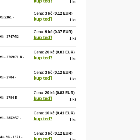
kup teď!
1 ks
Cena:
3 kč
(0.12 EUR)
Mi 5361
-
kup teď!
1 ks
Cena:
9 kč
(0.37 EUR)
Mi - 2747/52
-
kup teď!
1 ks
Cena:
20 kč
(0.83 EUR)
Mi - 2769/71 B
-
kup teď!
1 ks
Cena:
3 kč
(0.12 EUR)
Mi - 2784
-
kup teď!
1 ks
Cena:
20 kč
(0.83 EUR)
Mi - 2784 B
-
kup teď!
1 ks
Cena:
10 kč
(0.41 EUR)
Mi - 2852/57
-
kup teď!
1 ks
Cena:
3 kč
(0.12 EUR)
sko Mi - 1371
-
kup teď!