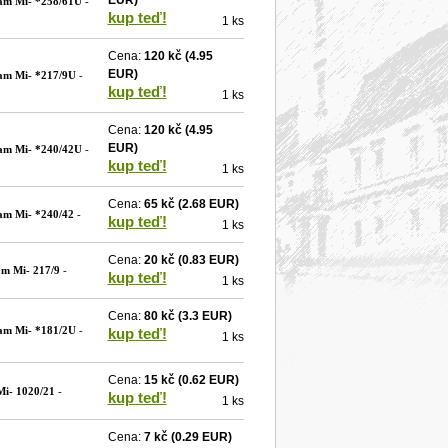
EUR)
nam Mi- *258/61U
-
kup teď!
1 ks
Cena:
120 kč
(4.95
EUR)
am Mi- *217/9U
-
kup teď!
1 ks
Cena:
120 kč
(4.95
EUR)
nam Mi- *240/42U
-
kup teď!
1 ks
Cena:
65 kč
(2.68 EUR)
am Mi- *240/42
-
kup teď!
1 ks
Cena:
20 kč
(0.83 EUR)
am Mi- 217/9
-
kup teď!
1 ks
Cena:
80 kč
(3.3 EUR)
am Mi- *181/2U
-
kup teď!
1 ks
Cena:
15 kč
(0.62 EUR)
i- 1020/21
-
kup teď!
1 ks
Cena:
7 kč
(0.29 EUR)