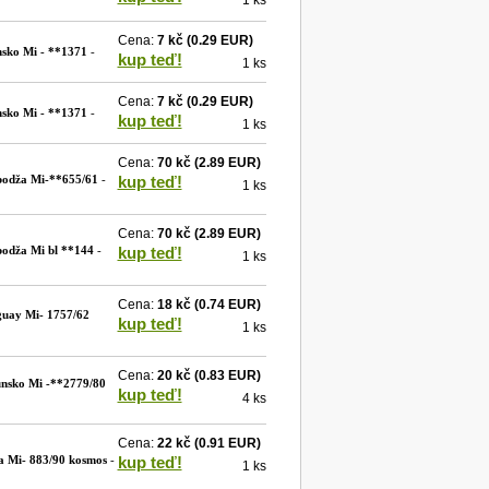
1 ks
Cena:
7 kč
(0.29 EUR)
sko Mi - **1371
-
kup teď!
1 ks
Cena:
7 kč
(0.29 EUR)
sko Mi - **1371
-
kup teď!
1 ks
Cena:
70 kč
(2.89 EUR)
odža Mi-**655/61
-
kup teď!
1 ks
Cena:
70 kč
(2.89 EUR)
odža Mi bl **144
-
kup teď!
1 ks
Cena:
18 kč
(0.74 EUR)
guay Mi- 1757/62
kup teď!
1 ks
Cena:
20 kč
(0.83 EUR)
nsko Mi -**2779/80
kup teď!
4 ks
Cena:
22 kč
(0.91 EUR)
a Mi- 883/90 kosmos
-
kup teď!
1 ks