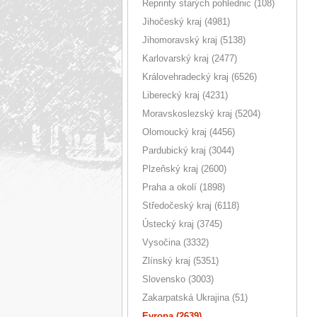
Reprinty starých pohlednic (108)
Jihočeský kraj (4981)
Jihomoravský kraj (5138)
Karlovarský kraj (2477)
Královehradecký kraj (6526)
Liberecký kraj (4231)
Moravskoslezský kraj (5204)
Olomoucký kraj (4456)
Pardubický kraj (3044)
Plzeňský kraj (2600)
Praha a okolí (1898)
Středočeský kraj (6118)
Ústecký kraj (3745)
Vysočina (3332)
Zlínský kraj (5351)
Slovensko (3003)
Zakarpatská Ukrajina (51)
Evropa (2639)