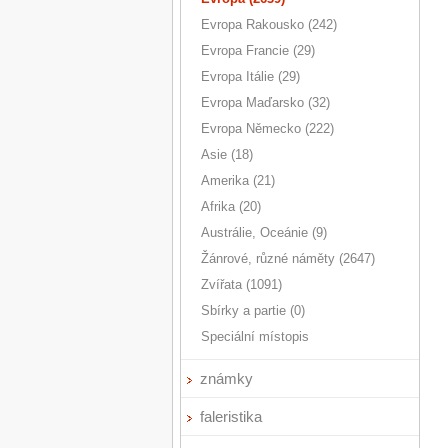
Evropa Rakousko (242)
Evropa Francie (29)
Evropa Itálie (29)
Evropa Maďarsko (32)
Evropa Německo (222)
Asie (18)
Amerika (21)
Afrika (20)
Austrálie, Oceánie (9)
Žánrové, různé náměty (2647)
Zvířata (1091)
Sbírky a partie (0)
Speciální místopis
známky
faleristika