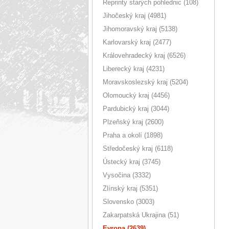
Reprinty starých pohlednic (108)
Jihočeský kraj (4981)
Jihomoravský kraj (5138)
Karlovarský kraj (2477)
Královehradecký kraj (6526)
Liberecký kraj (4231)
Moravskoslezský kraj (5204)
Olomoucký kraj (4456)
Pardubický kraj (3044)
Plzeňský kraj (2600)
Praha a okolí (1898)
Středočeský kraj (6118)
Ústecký kraj (3745)
Vysočina (3332)
Zlínský kraj (5351)
Slovensko (3003)
Zakarpatská Ukrajina (51)
Evropa (2639)