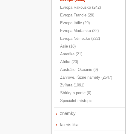
Evropa Rakousko (242)
Evropa Francie (29)
Evropa Itálie (29)
Evropa Maďarsko (32)
Evropa Německo (222)
Asie (18)
Amerika (21)
Afrika (20)
Austrálie, Oceánie (9)
Žánrové, různé náměty (2647)
Zvířata (1091)
Sbírky a partie (0)
Speciální místopis
známky
faleristika