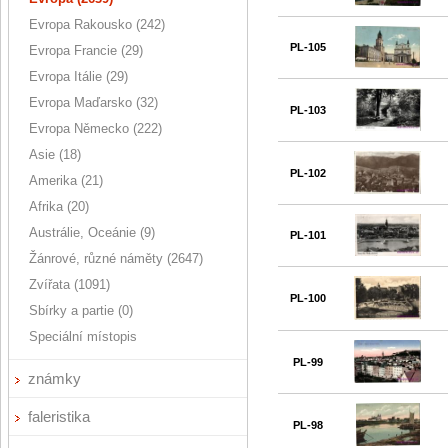
Evropa Rakousko (242)
PL-105
Evropa Francie (29)
Evropa Itálie (29)
Evropa Maďarsko (32)
PL-103
Evropa Německo (222)
Asie (18)
PL-102
Amerika (21)
Afrika (20)
Austrálie, Oceánie (9)
PL-101
Žánrové, různé náměty (2647)
Zvířata (1091)
PL-100
Sbírky a partie (0)
Speciální místopis
PL-99
známky
faleristika
PL-98