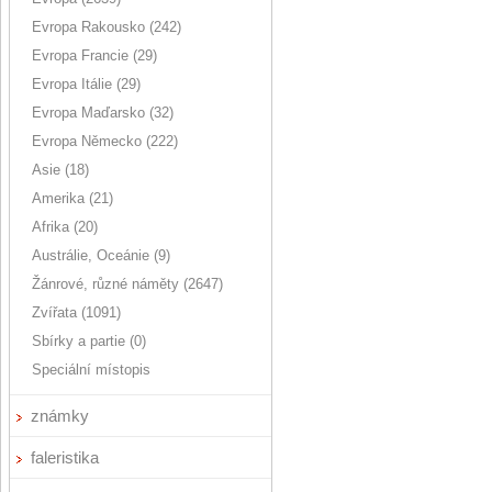
Evropa Rakousko (242)
Evropa Francie (29)
Evropa Itálie (29)
Evropa Maďarsko (32)
Evropa Německo (222)
Asie (18)
Amerika (21)
Afrika (20)
Austrálie, Oceánie (9)
Žánrové, různé náměty (2647)
Zvířata (1091)
Sbírky a partie (0)
Speciální místopis
známky
faleristika