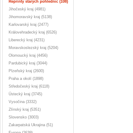
Reprinty starých pohlednic (108)
Jihočeský kraj (4981)
Jihomoravský kraj (5138)
Karlovarský kraj (2477)
Královehradecký kraj (6526)
Liberecký kraj (4231)
Moravskoslezský kraj (5204)
Olomoucký kraj (4456)
Pardubický kraj (3044)
Plzeňský kraj (2600)
Praha a okolí (1898)
Středočeský kraj (6118)
Ústecký kraj (3745)
Vysočina (3332)
Zlínský kraj (5351)
Slovensko (3003)
Zakarpatská Ukrajina (51)
Evropa (2639)