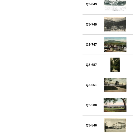
Q3-849
Q3-749
Q3-747
Q3-687
Q3-661
Q3-580
Q3-546