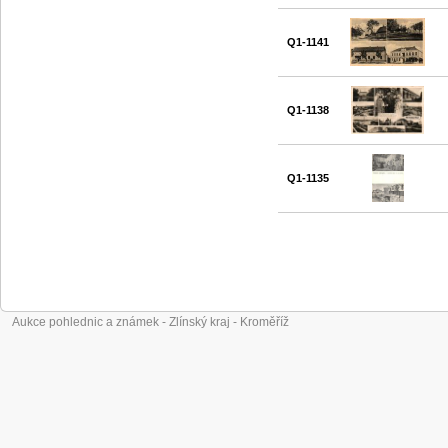
Q1-1141
Q1-1138
Q1-1135
Aukce pohlednic a známek - Zlínský kraj - Kroměříž