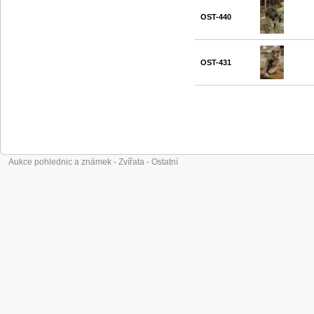
OST-440
OST-431
Aukce pohlednic a známek - Zvířata - Ostatní