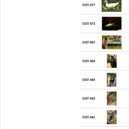
OST-477
OST-473
OST-467
OST-454
OST-444
OST-443
OST-441