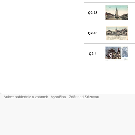
Q2-18
Q2-10
Q2-4
Aukce pohlednic a známek - Vysočina - Žďár nad Sázavou