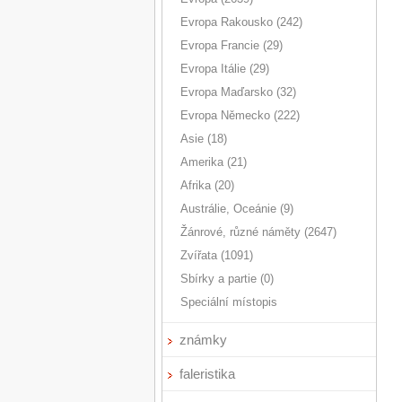
Evropa Rakousko (242)
Evropa Francie (29)
Evropa Itálie (29)
Evropa Maďarsko (32)
Evropa Německo (222)
Asie (18)
Amerika (21)
Afrika (20)
Austrálie, Oceánie (9)
Žánrové, různé náměty (2647)
Zvířata (1091)
Sbírky a partie (0)
Speciální místopis
známky
faleristika