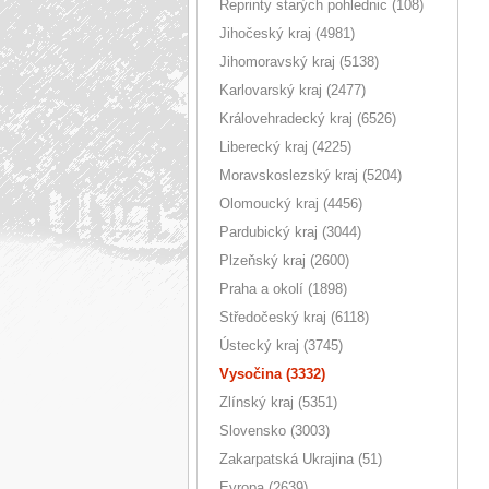
Reprinty starých pohlednic (108)
Jihočeský kraj (4981)
Jihomoravský kraj (5138)
Karlovarský kraj (2477)
Královehradecký kraj (6526)
Liberecký kraj (4225)
Moravskoslezský kraj (5204)
Olomoucký kraj (4456)
Pardubický kraj (3044)
Plzeňský kraj (2600)
Praha a okolí (1898)
Středočeský kraj (6118)
Ústecký kraj (3745)
Vysočina (3332)
Zlínský kraj (5351)
Slovensko (3003)
Zakarpatská Ukrajina (51)
Evropa (2639)