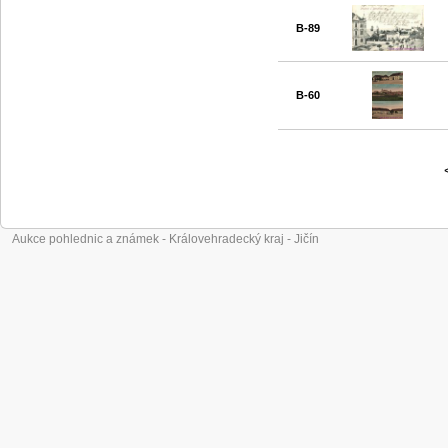
B-89
B-60
Aukce pohlednic a známek - Královehradecký kraj - Jičín