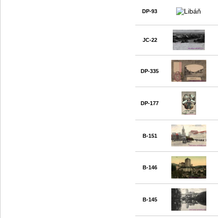
DP-93
JC-22
DP-335
DP-177
B-151
B-146
B-145