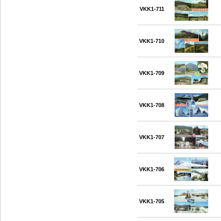
VKK1-711
VKK1-710
VKK1-709
VKK1-708
VKK1-707
VKK1-706
VKK1-705