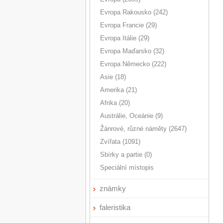
Evropa Rakousko (242)
Evropa Francie (29)
Evropa Itálie (29)
Evropa Maďarsko (32)
Evropa Německo (222)
Asie (18)
Amerika (21)
Afrika (20)
Austrálie, Oceánie (9)
Žánrové, různé náměty (2647)
Zvířata (1091)
Sbírky a partie (0)
Speciální místopis
známky
faleristika