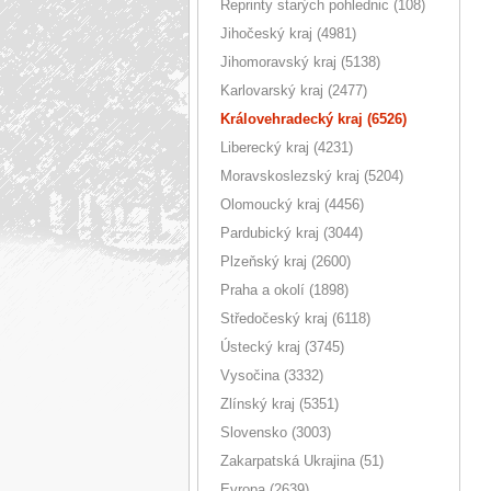
Reprinty starých pohlednic (108)
Jihočeský kraj (4981)
Jihomoravský kraj (5138)
Karlovarský kraj (2477)
Královehradecký kraj (6526)
Liberecký kraj (4231)
Moravskoslezský kraj (5204)
Olomoucký kraj (4456)
Pardubický kraj (3044)
Plzeňský kraj (2600)
Praha a okolí (1898)
Středočeský kraj (6118)
Ústecký kraj (3745)
Vysočina (3332)
Zlínský kraj (5351)
Slovensko (3003)
Zakarpatská Ukrajina (51)
Evropa (2639)