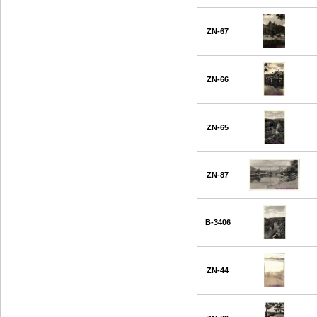
ZN-67
ZN-66
ZN-65
ZN-87
B-3406
ZN-44