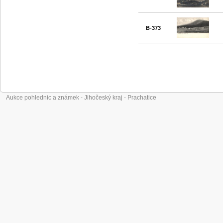
B-373
Aukce pohlednic a známek - Jihočeský kraj - Prachatice