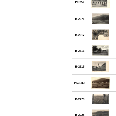
PT-257
B-2571
B-2517
B-2516
B-2515
PK3-368
B-2476
B-2028