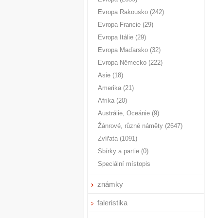
Evropa Rakousko (242)
Evropa Francie (29)
Evropa Itálie (29)
Evropa Maďarsko (32)
Evropa Německo (222)
Asie (18)
Amerika (21)
Afrika (20)
Austrálie, Oceánie (9)
Žánrové, různé náměty (2647)
Zvířata (1091)
Sbírky a partie (0)
Speciální místopis
známky
faleristika