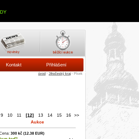
Kontakt
Přihlášení
úvod
-
Jihočeský kraj
- Písek
9
10
11
[12]
13
14
15
16
>>
Aukce
Cena:
300 kč
(12.38 EUR)
kup teď!