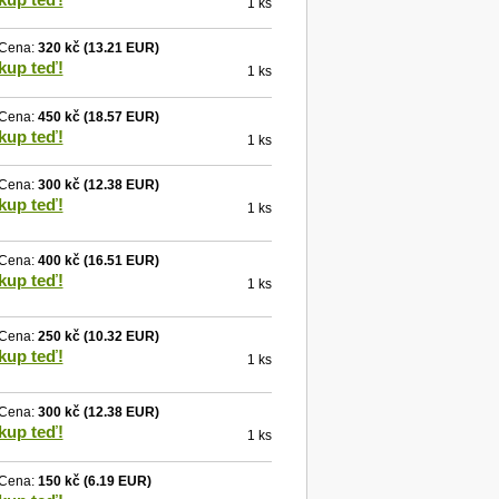
1 ks
Cena:
320 kč
(13.21 EUR)
kup teď!
1 ks
Cena:
450 kč
(18.57 EUR)
kup teď!
1 ks
Cena:
300 kč
(12.38 EUR)
kup teď!
1 ks
Cena:
400 kč
(16.51 EUR)
kup teď!
1 ks
Cena:
250 kč
(10.32 EUR)
kup teď!
1 ks
Cena:
300 kč
(12.38 EUR)
kup teď!
1 ks
Cena:
150 kč
(6.19 EUR)