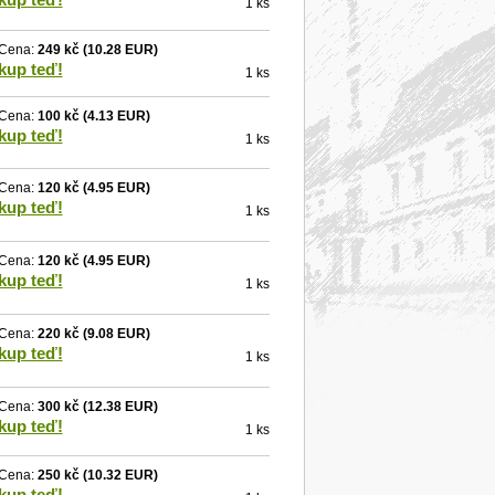
1 ks
Cena:
249 kč
(10.28 EUR)
kup teď!
1 ks
Cena:
100 kč
(4.13 EUR)
kup teď!
1 ks
Cena:
120 kč
(4.95 EUR)
kup teď!
1 ks
Cena:
120 kč
(4.95 EUR)
kup teď!
1 ks
Cena:
220 kč
(9.08 EUR)
kup teď!
1 ks
Cena:
300 kč
(12.38 EUR)
kup teď!
1 ks
Cena:
250 kč
(10.32 EUR)
kup teď!