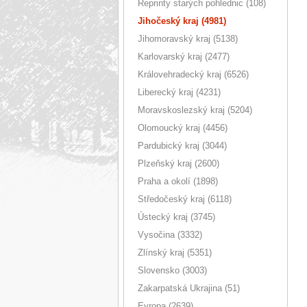
Reprinty starých pohlednic (108)
Jihočeský kraj (4981)
Jihomoravský kraj (5138)
Karlovarský kraj (2477)
Královehradecký kraj (6526)
Liberecký kraj (4231)
Moravskoslezský kraj (5204)
Olomoucký kraj (4456)
Pardubický kraj (3044)
Plzeňský kraj (2600)
Praha a okolí (1898)
Středočeský kraj (6118)
Ústecký kraj (3745)
Vysočina (3332)
Zlínský kraj (5351)
Slovensko (3003)
Zakarpatská Ukrajina (51)
Evropa (2639)