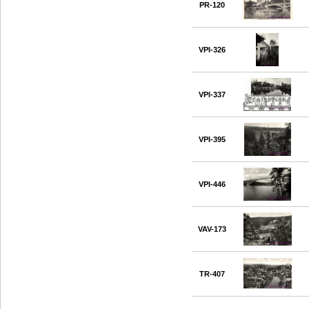
PR-120
VPI-326
VPI-337
VPI-395
VPI-446
VAV-173
TR-407