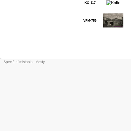
KO-117
VPM-756
Speciální místopis - Mosty