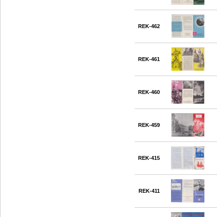
REK-462
REK-461
REK-460
REK-459
REK-415
REK-411