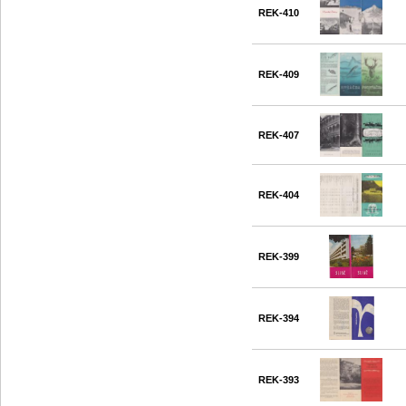
REK-410
REK-409
REK-407
REK-404
REK-399
REK-394
REK-393