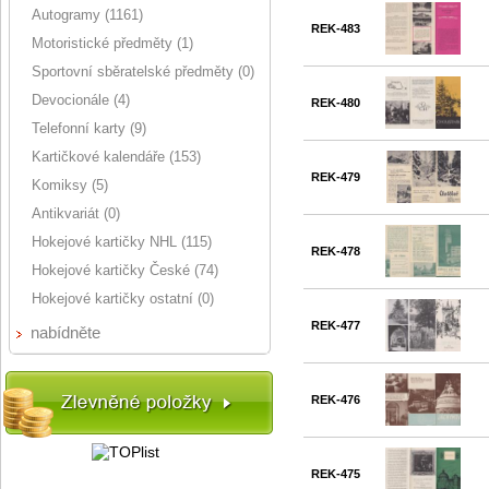
Autogramy (1161)
REK-483
Motoristické předměty (1)
Sportovní sběratelské předměty (0)
Devocionále (4)
REK-480
Telefonní karty (9)
Kartičkové kalendáře (153)
REK-479
Komiksy (5)
Antikvariát (0)
Hokejové kartičky NHL (115)
REK-478
Hokejové kartičky České (74)
Hokejové kartičky ostatní (0)
REK-477
nabídněte
REK-476
REK-475