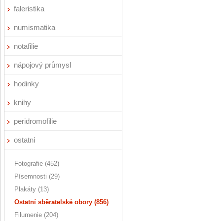
faleristika
numismatika
notafilie
nápojový průmysl
hodinky
knihy
peridromofilie
ostatni
Fotografie (452)
Písemnosti (29)
Plakáty (13)
Ostatní sběratelské obory (856)
Filumenie (204)