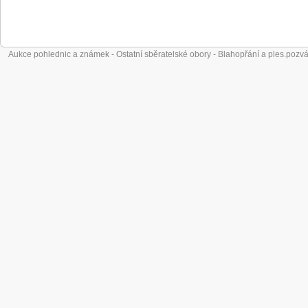
Aukce pohlednic a známek - Ostatní sběratelské obory - Blahopřání a ples.pozv