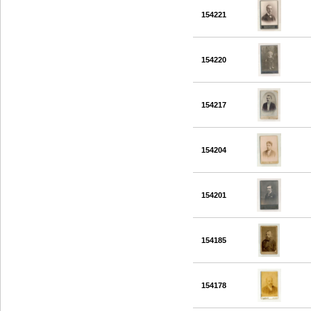
154221
154220
154217
154204
154201
154185
154178