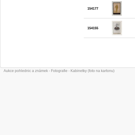
154177
154155
Aukce pohlednic a známek - Fotografie - Kabinetky (foto na kartonu)