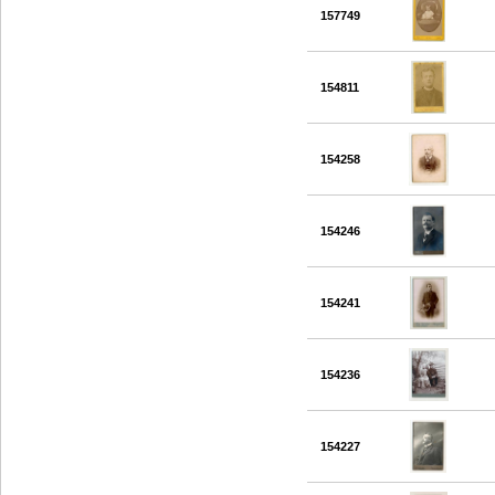
157749
154811
154258
154246
154241
154236
154227