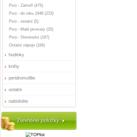
Pivo - Zámoří (475)
Pivo - do roku 1948 (233)
Pivo - ostatní (5)
Pivo - Malé pivovary (20)
Pivo - Slovensko (187)
Ostatní nápoje (166)
hodinky
knihy
peridromofilie
ostatni
nabídněte