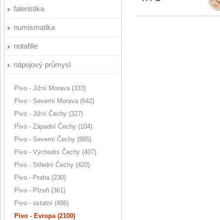
faleristika
numismatika
notafilie
nápojový průmysl
Pivo - Jižní Morava (333)
Pivo - Severní Morava (642)
Pivo - Jižní Čechy (327)
Pivo - Západní Čechy (104)
Pivo - Severní Čechy (885)
Pivo - Východní Čechy (407)
Pivo - Střední Čechy (420)
Pivo - Praha (230)
Pivo - Plzeň (361)
Pivo - ostatní (486)
Pivo - Evropa (2100)