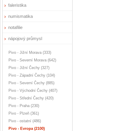
faleristika
numismatika
notafilie
nápojový průmysl
Pivo - Jižní Morava (333)
Pivo - Severní Morava (642)
Pivo - Jižní Čechy (327)
Pivo - Západní Čechy (104)
Pivo - Severní Čechy (885)
Pivo - Východní Čechy (407)
Pivo - Střední Čechy (420)
Pivo - Praha (230)
Pivo - Plzeň (361)
Pivo - ostatní (486)
Pivo - Evropa (2100)