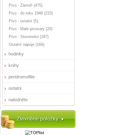
Pivo - Zámoří (475)
Pivo - do roku 1948 (233)
Pivo - ostatní (5)
Pivo - Malé pivovary (20)
Pivo - Slovensko (187)
Ostatní nápoje (166)
hodinky
knihy
peridromofilie
ostatni
nabídněte