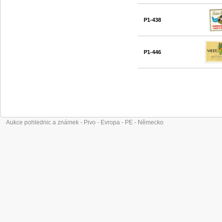
P1-438
P1-446
Aukce pohlednic a známek - Pivo - Evropa - PE - Německo