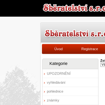
Úvod
Registrace
Zo
Kategorie
UPOZORNĚNÍ
vyhledávání
pohlednice
známky