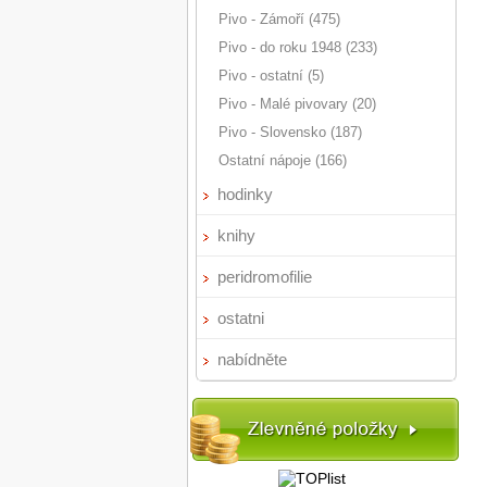
Pivo - Zámoří (475)
Pivo - do roku 1948 (233)
Pivo - ostatní (5)
Pivo - Malé pivovary (20)
Pivo - Slovensko (187)
Ostatní nápoje (166)
hodinky
knihy
peridromofilie
ostatni
nabídněte