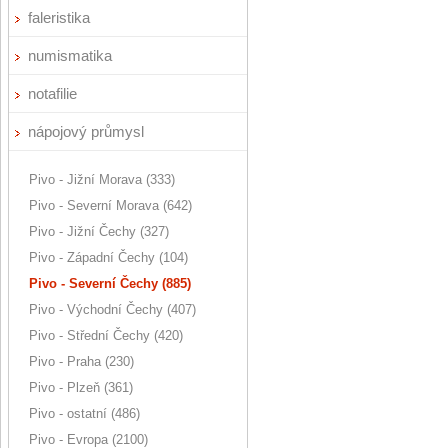
faleristika
numismatika
notafilie
nápojový průmysl
Pivo - Jižní Morava (333)
Pivo - Severní Morava (642)
Pivo - Jižní Čechy (327)
Pivo - Západní Čechy (104)
Pivo - Severní Čechy (885)
Pivo - Východní Čechy (407)
Pivo - Střední Čechy (420)
Pivo - Praha (230)
Pivo - Plzeň (361)
Pivo - ostatní (486)
Pivo - Evropa (2100)