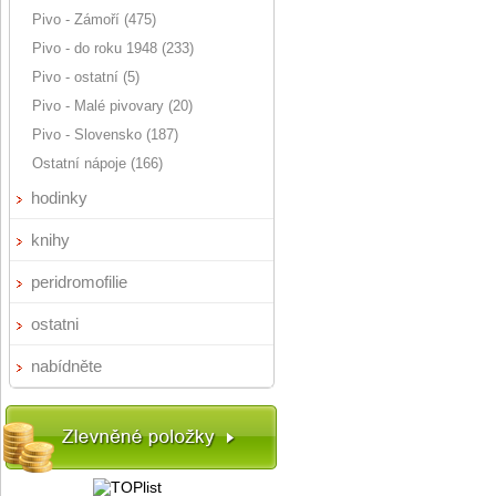
Pivo - Zámoří (475)
Pivo - do roku 1948 (233)
Pivo - ostatní (5)
Pivo - Malé pivovary (20)
Pivo - Slovensko (187)
Ostatní nápoje (166)
hodinky
knihy
peridromofilie
ostatni
nabídněte