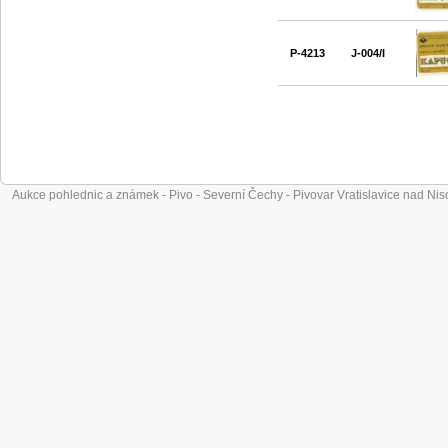
P-4213
J-004/I
Aukce pohlednic a známek - Pivo - Severní Čechy - Pivovar Vratislavice nad Ni