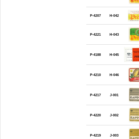
P-4207
H-042
P-4221
H-043
P-4188
H-045
P-4210
H-046
P-4217
J-001
P-4220
J-002
P-4219
J-003