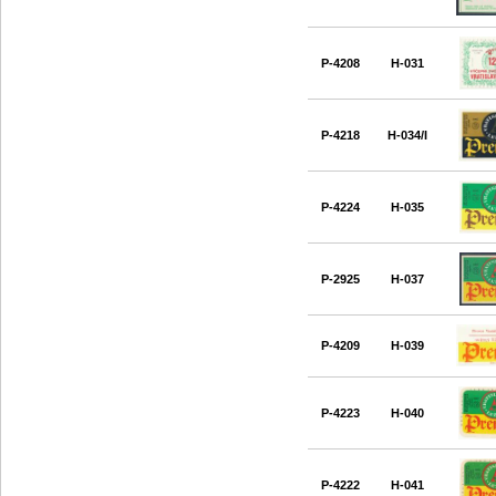
P-4208
H-031
P-4218
H-034/I
P-4224
H-035
P-2925
H-037
P-4209
H-039
P-4223
H-040
P-4222
H-041