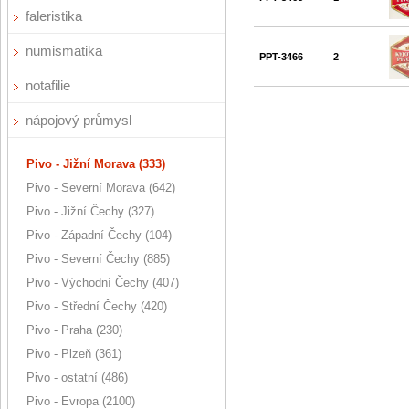
faleristika
numismatika
PPT-3466
2
notafilie
nápojový průmysl
Pivo - Jižní Morava (333)
Pivo - Severní Morava (642)
Pivo - Jižní Čechy (327)
Pivo - Západní Čechy (104)
Pivo - Severní Čechy (885)
Pivo - Východní Čechy (407)
Pivo - Střední Čechy (420)
Pivo - Praha (230)
Pivo - Plzeň (361)
Pivo - ostatní (486)
Pivo - Evropa (2100)