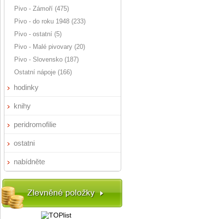
Pivo - Zámoří (475)
Pivo - do roku 1948 (233)
Pivo - ostatní (5)
Pivo - Malé pivovary (20)
Pivo - Slovensko (187)
Ostatní nápoje (166)
hodinky
knihy
peridromofilie
ostatni
nabídněte