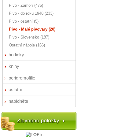
Pivo - Zámoří (475)
Pivo - do roku 1948 (233)
Pivo - ostatní (5)
Pivo - Malé pivovary (20)
Pivo - Slovensko (187)
Ostatní nápoje (166)
hodinky
knihy
peridromofilie
ostatni
nabídněte