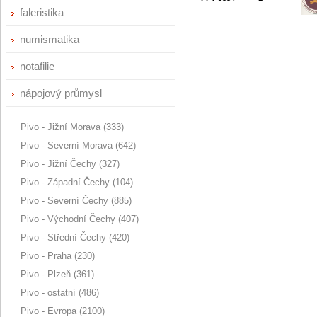
faleristika
numismatika
notafilie
nápojový průmysl
Pivo - Jižní Morava (333)
Pivo - Severní Morava (642)
Pivo - Jižní Čechy (327)
Pivo - Západní Čechy (104)
Pivo - Severní Čechy (885)
Pivo - Východní Čechy (407)
Pivo - Střední Čechy (420)
Pivo - Praha (230)
Pivo - Plzeň (361)
Pivo - ostatní (486)
Pivo - Evropa (2100)