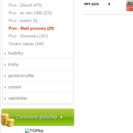
PPT-3374
9
Pivo - Zámoří (475)
Pivo - do roku 1948 (233)
Pivo - ostatní (5)
Pivo - Malé pivovary (20)
Pivo - Slovensko (187)
Ostatní nápoje (166)
hodinky
knihy
peridromofilie
ostatni
nabídněte