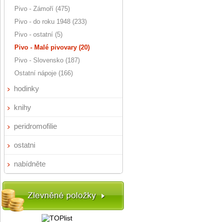
Pivo - Zámoří (475)
Pivo - do roku 1948 (233)
Pivo - ostatní (5)
Pivo - Malé pivovary (20)
Pivo - Slovensko (187)
Ostatní nápoje (166)
hodinky
knihy
peridromofilie
ostatni
nabídněte