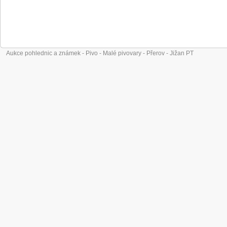
Aukce pohlednic a známek - Pivo - Malé pivovary - Přerov - Jižan PT