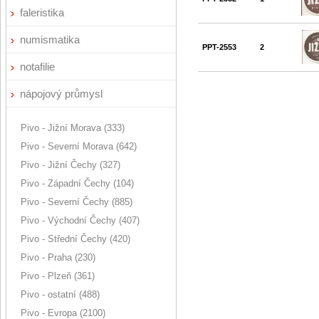
faleristika
numismatika
PPT-2553
2
notafilie
nápojový průmysl
Pivo - Jižní Morava (333)
Pivo - Severní Morava (642)
Pivo - Jižní Čechy (327)
Pivo - Západní Čechy (104)
Pivo - Severní Čechy (885)
Pivo - Východní Čechy (407)
Pivo - Střední Čechy (420)
Pivo - Praha (230)
Pivo - Plzeň (361)
Pivo - ostatní (488)
Pivo - Evropa (2100)