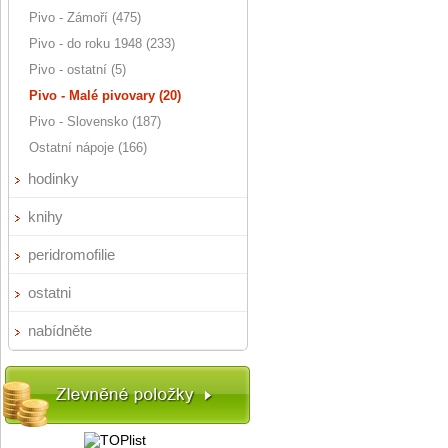
Pivo - Zámoří (475)
Pivo - do roku 1948 (233)
Pivo - ostatní (5)
Pivo - Malé pivovary (20)
Pivo - Slovensko (187)
Ostatní nápoje (166)
hodinky
knihy
peridromofilie
ostatni
nabídněte