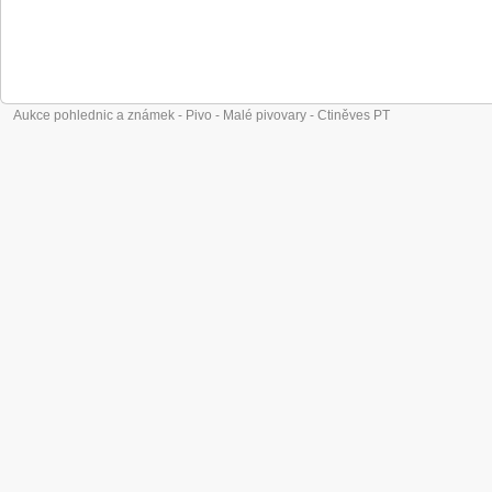
Aukce pohlednic a známek - Pivo - Malé pivovary - Ctiněves PT