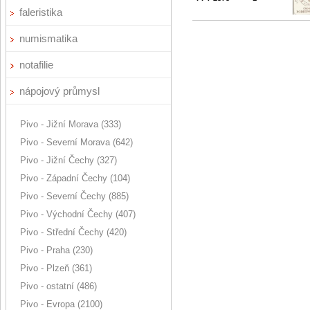
faleristika
numismatika
notafilie
nápojový průmysl
Pivo - Jižní Morava (333)
Pivo - Severní Morava (642)
Pivo - Jižní Čechy (327)
Pivo - Západní Čechy (104)
Pivo - Severní Čechy (885)
Pivo - Východní Čechy (407)
Pivo - Střední Čechy (420)
Pivo - Praha (230)
Pivo - Plzeň (361)
Pivo - ostatní (486)
Pivo - Evropa (2100)