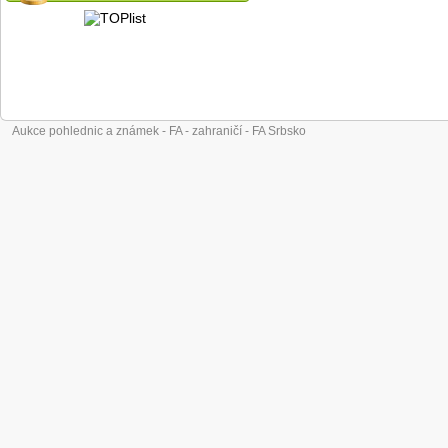
Aukce pohlednic a známek - FA - zahraničí - FA Srbsko