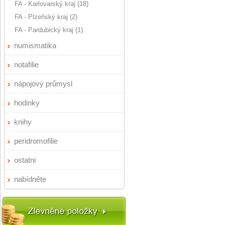
FA - Karlovarský kraj (18)
FA - Plzeňský kraj (2)
FA - Pardubický kraj (1)
numismatika
notafilie
nápojový průmysl
hodinky
knihy
peridromofilie
ostatni
nabídněte