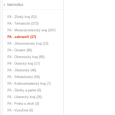
faleristika
FA - Zlínký kraj (52)
FA - Tématické (372)
FA - Moravskoslezský kraj (247)
FA - zahraničí (17)
FA - Jihomoravský kraj (13)
FA - Ostatní (85)
FA - Olomoucký kraj (95)
FA - Ústecký kraj (17)
FA - Jihočeský (46)
FA - Středočeský (50)
FA - Královehradecký kraj (7)
FA - Sbírky a partie (0)
FA - Liberecký kraj (26)
FA - Praha a okolí (3)
FA - Vysočina (6)