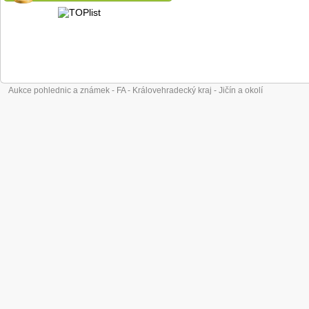
Aukce pohlednic a známek - FA - Královehradecký kraj - Jičín a okolí