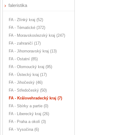
faleristika
FA - Zlínký kraj (52)
FA - Tématické (372)
FA - Moravskoslezský kraj (247)
FA - zahraničí (17)
FA - Jihomoravský kraj (13)
FA - Ostatní (85)
FA - Olomoucký kraj (95)
FA - Ústecký kraj (17)
FA - Jihočeský (46)
FA - Středočeský (50)
FA - Královehradecký kraj (7)
FA - Sbírky a partie (0)
FA - Liberecký kraj (26)
FA - Praha a okolí (3)
FA - Vysočina (6)