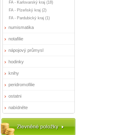
FA - Karlovarský kraj (18)
FA - Plzeňský kraj (2)
FA - Pardubický kraj (1)
numismatika
notafilie
nápojový průmysl
hodinky
knihy
peridromofilie
ostatni
nabídněte