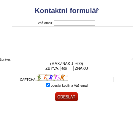
Kontaktní formulář
Váš email:
Zpráva:
(MAXZNAKU: 600)
ZBYVA:
ZNAKU
CAPTCHA
odeslat kopii na Váš email